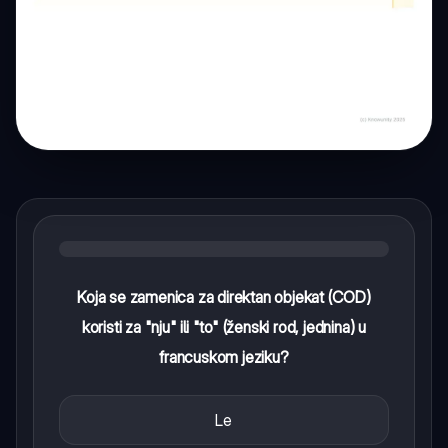
Koja se zamenica za direktan objekat (COD)
koristi za "nju" ili "to" (ženski rod, jednina) u
francuskom jeziku?
Le