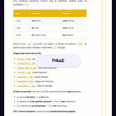
Prikaži