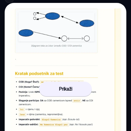
Prikaži