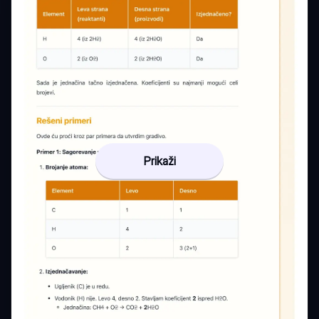
Prikaži