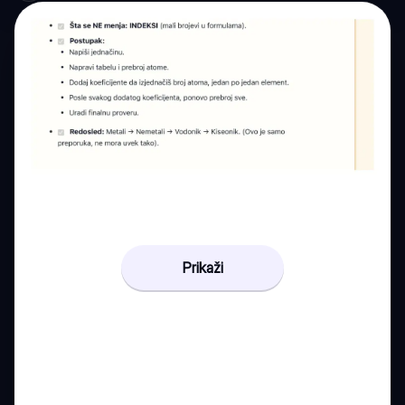
Prikaži