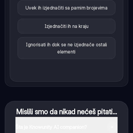
Uvek ih izjednačiti sa parnim brojevima
Izjednačiti ih na kraju
Ignorisati ih dok se ne izjednače ostali
elementi
Mislili smo da nikad nećeš pitati...
Šta je Knowunity AI companion?