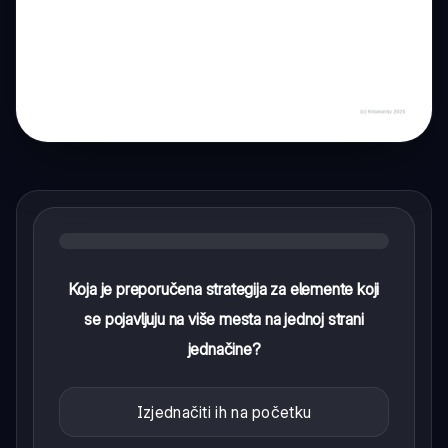
Koja je preporučena strategija za elemente koji
se pojavljuju na više mesta na jednoj strani
jednačine?
Izjednačiti ih na početku