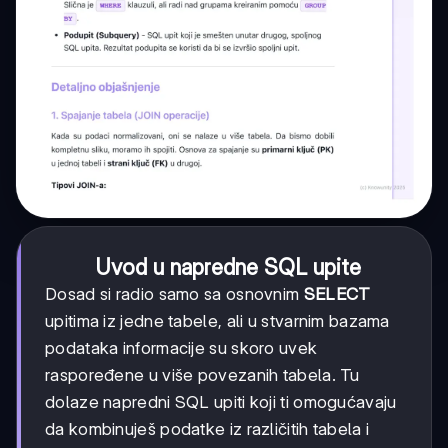
Uvod u napredne SQL upite
Dosad si radio samo sa osnovnim
SELECT
upitima iz jedne tabele, ali u stvarnim bazama
podataka informacije su skoro uvek
raspoređene u više povezanih tabela. Tu
dolaze napredni SQL upiti koji ti omogućavaju
da kombinuješ podatke iz različitih tabela i