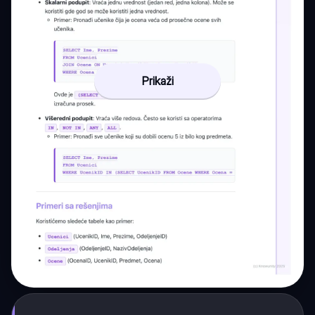
Prikaži