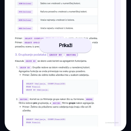
Prikaži