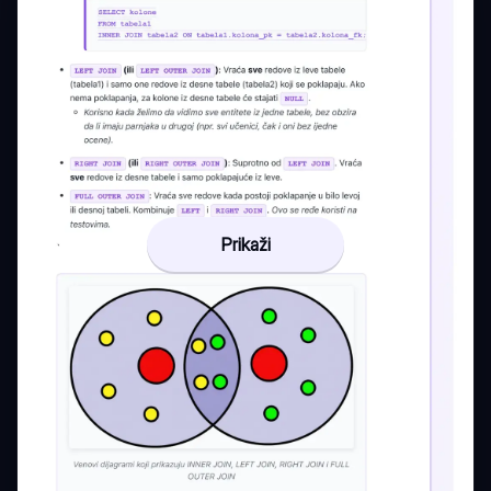
Prikaži