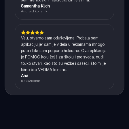
Samantha Klich
Android korisnik
Vau, stvarno sam oduševljena. Probala sam
aplikaciju jer sam je videla u reklamama mnogo
puta i bila sam potpuno šokirana. Ova aplikacija
je POMOĆ koju želiš za školu i pre svega, nudi
toliko stvari, kao što su vežbe i sažeci, što mi je
lično bilo VEOMA korisno.
Ana
iOS korisnik