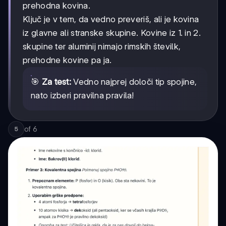
prehodna kovina.
Ključ je v tem, da vedno preveriš, ali je kovina
iz glavne ali stranske skupine. Kovine iz 1. in 2.
skupine ter aluminij nimajo rimskih številk,
prehodne kovine pa ja.
🎯
Za test:
Vedno najprej določi tip spojine,
nato izberi pravilna pravila!
of
6
5