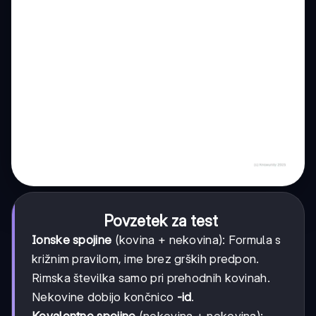
Povzetek za test
Ionske spojine
(kovina + nekovina): Formula s
križnim pravilom, ime brez grških predpon.
Rimska številka samo pri prehodnih kovinah.
Nekovine dobijo končnico
-id
.