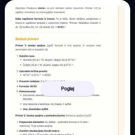
Poglej