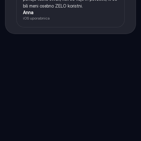
bili meni osebno ZELO koristni.
Anna
iOS uporabnica