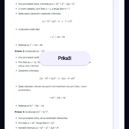
Prikaži