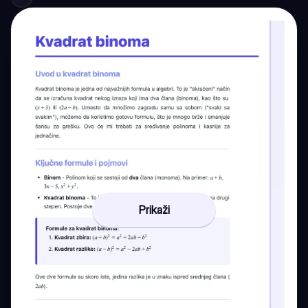
Prikaži