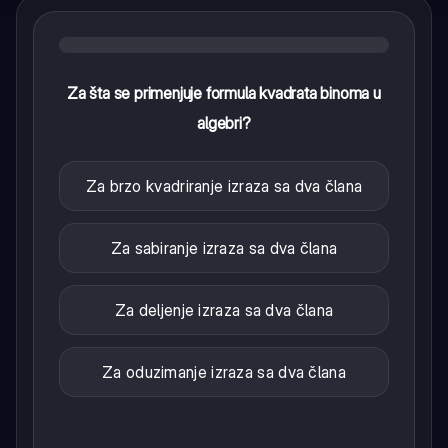
Za šta se primenjuje formula kvadrata binoma u
algebri?
Za brzo kvadriranje izraza sa dva člana
Za sabiranje izraza sa dva člana
Za deljenje izraza sa dva člana
Za oduzimanje izraza sa dva člana