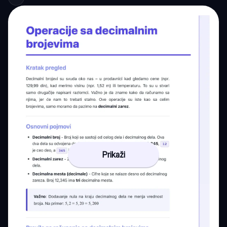
Prikaži