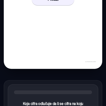
Koja cifra odlučuje da li se cifra na koju