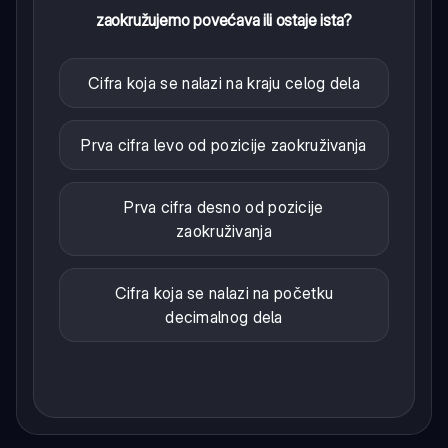
zaokružujemo povećava ili ostaje ista?
Cifra koja se nalazi na kraju celog dela
Prva cifra levo od pozicije zaokruživanja
Prva cifra desno od pozicije
zaokruživanja
Cifra koja se nalazi na početku
decimalnog dela