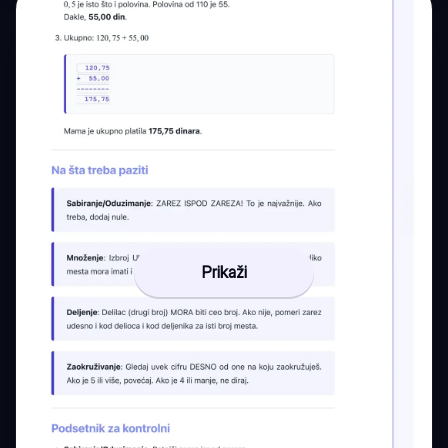
Prikaži