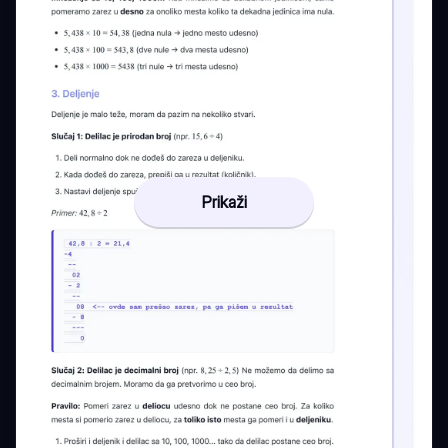
Prikaži