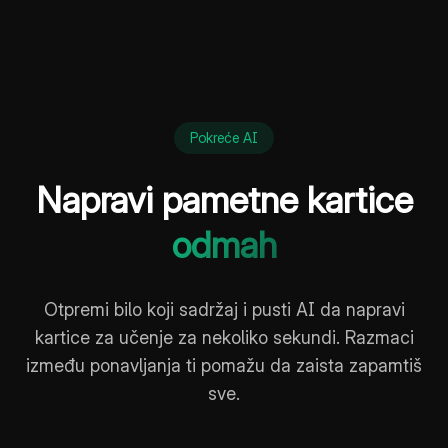
Pokreće AI
Napravi pametne kartice
odmah
Otpremi bilo koji sadržaj i pusti AI da napravi
kartice za učenje za nekoliko sekundi. Razmaci
između ponavljanja ti pomažu da zaista zapamtiš
sve.