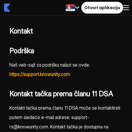
Otvori aplikaciju
Kontakt
Podrška
Naš veb-sajt za podršku nalazi se ovde:
https://support.knowunity.com
Kontakt tačka prema članu 11 DSA
Kontakt tačka prema članu 11 DSA može se kontaktirati
putem sledeće e-mail adrese: support-
rs@knowunity.com. Kontakt tačka je dostupna na