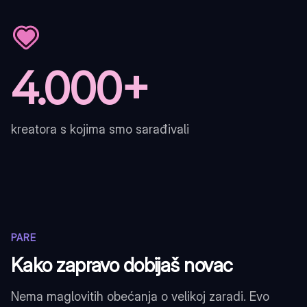
4.000+
kreatora s kojima smo sarađivali
PARE
Kako zapravo dobijaš novac
Nema maglovitih obećanja o velikoj zaradi. Evo