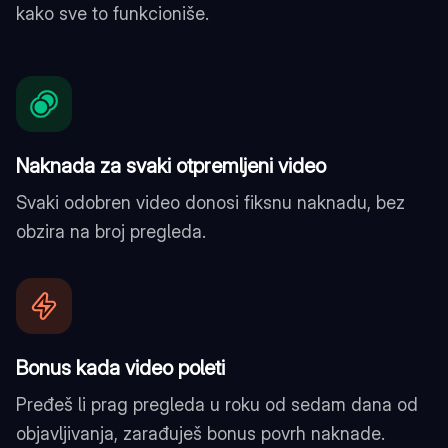
kako sve to funkcioniše.
Naknada za svaki otpremljeni video
Svaki odobren video donosi fiksnu naknadu, bez
obzira na broj pregleda.
Bonus kada video poleti
Pređeš li prag pregleda u roku od sedam dana od
objavljivanja, zarađuješ bonus povrh naknade.