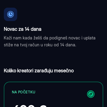
Novac za 14 dana
Kaži nam kada želiš da podigneš novac i uplata
stiže na tvoj račun u roku od 14 dana.
Koliko kreatori zarađuju mesečno
NA POČETKU