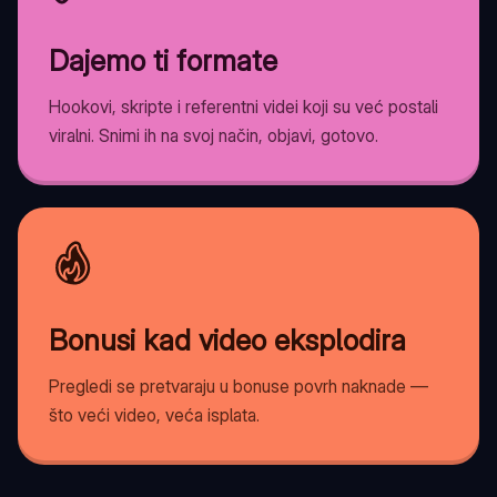
Dajemo ti formate
Hookovi, skripte i referentni videi koji su već postali
viralni. Snimi ih na svoj način, objavi, gotovo.
Bonusi kad video eksplodira
Pregledi se pretvaraju u bonuse povrh naknade —
što veći video, veća isplata.