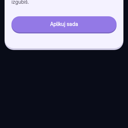
izgubiš.
Aplikuj sada