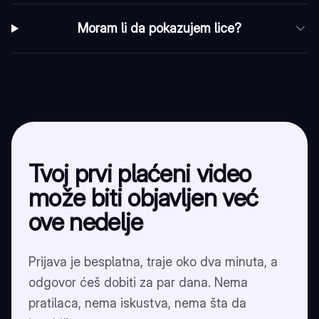
Moram li da pokazujem lice?
Tvoj prvi plaćeni video
može biti objavljen već
ove nedelje
Prijava je besplatna, traje oko dva minuta, a
odgovor ćeš dobiti za par dana. Nema
pratilaca, nema iskustva, nema šta da