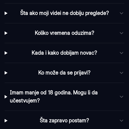
Šta ako moji videi ne dobiju preglede?
Koliko vremena oduzima?
Kada i kako dobijam novac?
Ko može da se prijavi?
Imam manje od 18 godina. Mogu li da
učestvujem?
Šta zapravo postam?