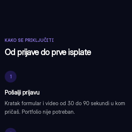
KAKO SE PRIKLJUČITI
Od prijave do prve isplate
1
Pošalji prijavu
Kratak formular i video od 30 do 90 sekundi u kom
pričaš. Portfolio nije potreban.