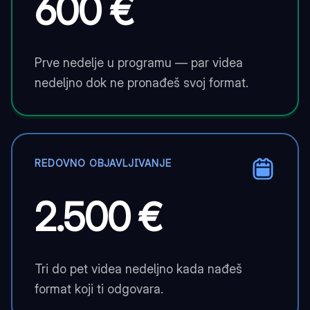
600 €
Prve nedelje u programu — par videa
nedeljno dok ne pronađeš svoj format.
REDOVNO OBJAVLJIVANJE
2.500 €
Tri do pet videa nedeljno kada nađeš
format koji ti odgovara.