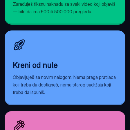
Zarađuješ fiksnu naknadu za svaki video koji objaviš
— bilo da ima 500 ili 500.000 pregleda.
Kreni od nule
Objavljuješ sa novim nalogom. Nema praga pratilaca
koji treba da dostigneš, nema starog sadržaja koji
treba da ispuniš.