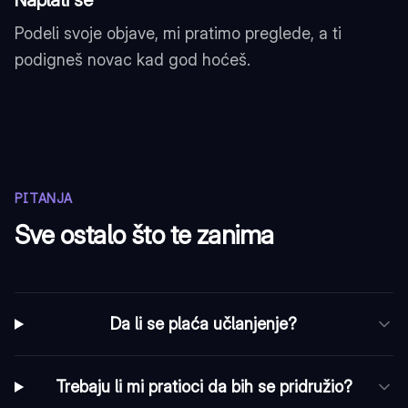
Naplati se
Podeli svoje objave, mi pratimo preglede, a ti
podigneš novac kad god hoćeš.
PITANJA
Sve ostalo što te zanima
Da li se plaća učlanjenje?
Trebaju li mi pratioci da bih se pridružio?