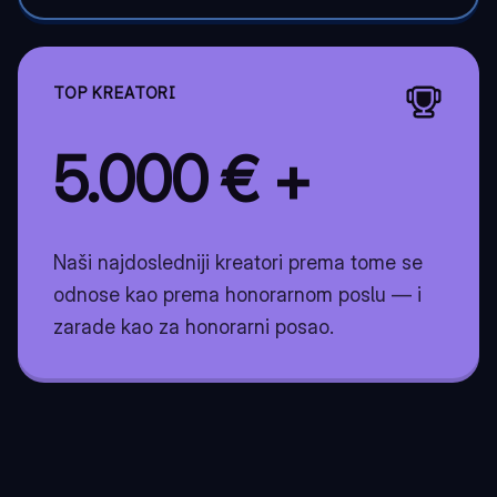
TOP KREATORI
5.000 € +
Naši najdosledniji kreatori prema tome se
odnose kao prema honorarnom poslu — i
zarade kao za honorarni posao.