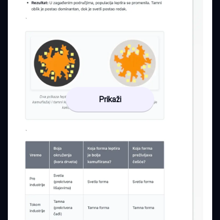
Prikaži