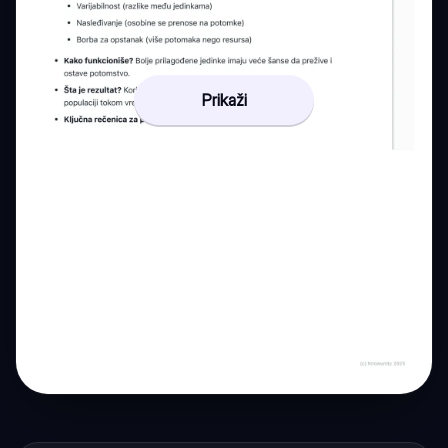
Prikaži