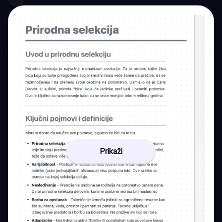
Prikaži