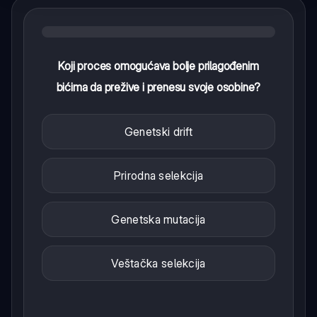
Koji proces omogućava bolje prilagođenim
bićima da prežive i prenesu svoje osobine?
Genetski drift
Prirodna selekcija
Genetska mutacija
Veštačka selekcija