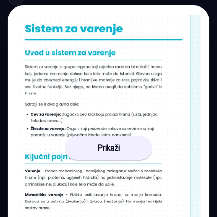
Prikaži