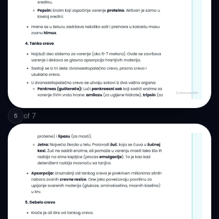
of
7
5