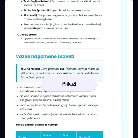
Prikaži