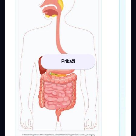
Prikaži