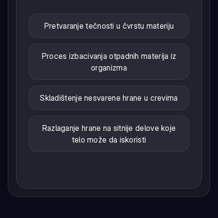
Pretvaranje tečnosti u čvrstu materiju
Proces izbacivanja otpadnih materija iz
organizma
Skladištenje nesvarene hrane u crevima
Razlaganje hrane na sitnije delove koje
telo može da iskoristi