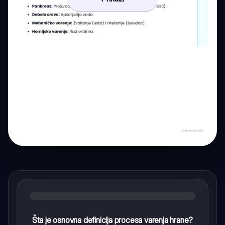
Šta je osnovna definicija procesa varenja hrane?