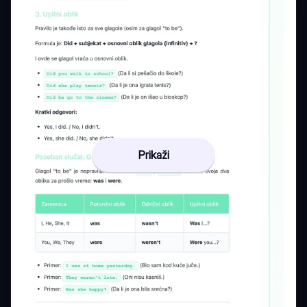
Prikaži