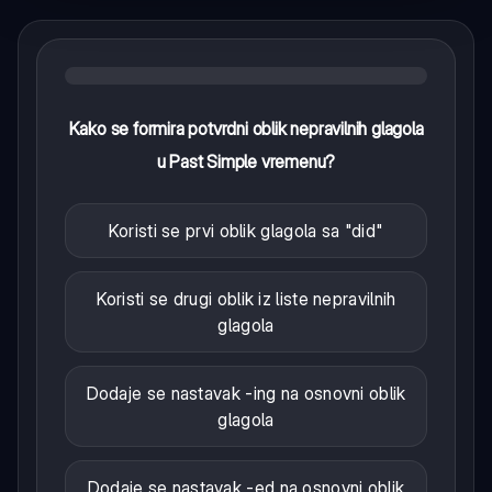
Kako se formira potvrdni oblik nepravilnih glagola
u Past Simple vremenu?
Koristi se prvi oblik glagola sa "did"
Koristi se drugi oblik iz liste nepravilnih
glagola
Dodaje se nastavak -ing na osnovni oblik
glagola
Dodaje se nastavak -ed na osnovni oblik