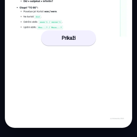
Prikaži