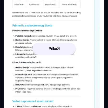
Prikaži