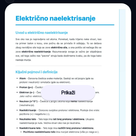
Prikaži