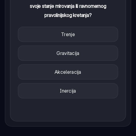
svoje stanje mirovanja ili ravnomernog
pravolinijskog kretanja?
Trenje
Gravitacija
Akceleracija
Inercija