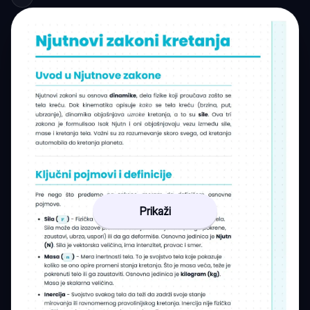
Prikaži