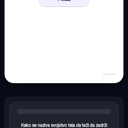
Kako se naziva svojstvo tela da teži da zadrži