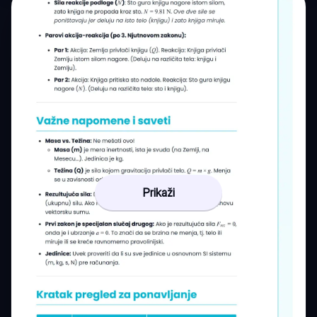
Prikaži