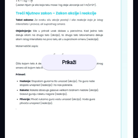
Prikaži