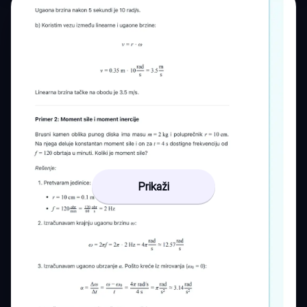
Prikaži