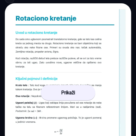
Prikaži