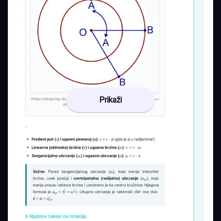
Prikaži