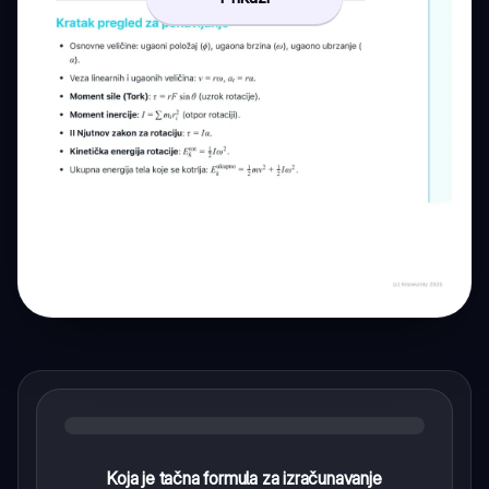
Koja je tačna formula za izračunavanje