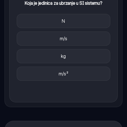
Koja je jedinica za ubrzanje u SI sistemu?
N
m/s
kg
m/s²