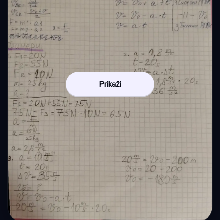
Prikaži