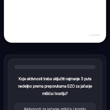
Koje aktivnosti treba uključiti najmanje 3 puta
nedeljno prema preporukama SZO za jačanje
mišića i kostiju?
Aktivnosti za jačanje mišića i kostiju