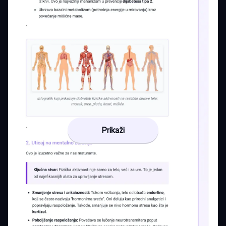
Prikaži