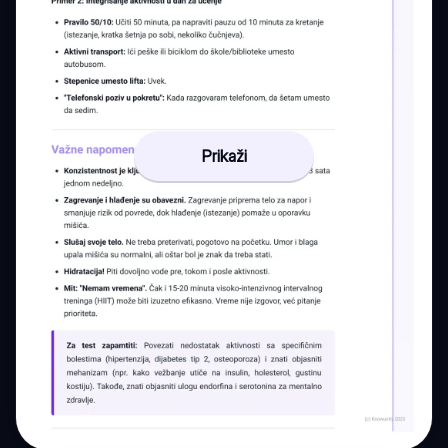
Prikaži