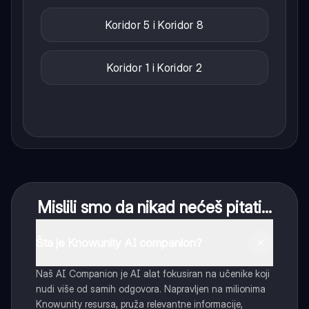
Koridor 5 i Koridor 8
Koridor 1 i Koridor 2
Mislili smo da nikad nećeš pitati...
Šta je Knowunity AI companion?
Naš AI Companion je AI alat fokusiran na učenike koji
nudi više od samih odgovora. Napravljen na milionima
Knowunity resursa, pruža relevantne informacije,