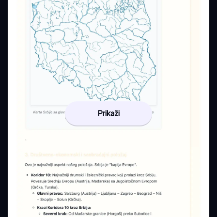
Prikaži