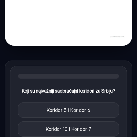
Koji su najvažniji saobraćajni koridori za Srbiju?
Koridor 3 i Koridor 6
Koridor 10 i Koridor 7