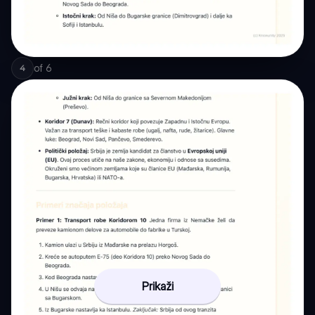
of
6
4
Prikaži