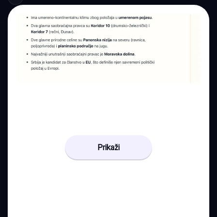
Prikaži