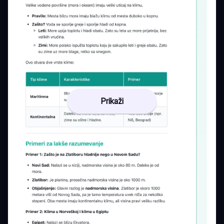
Prikaži