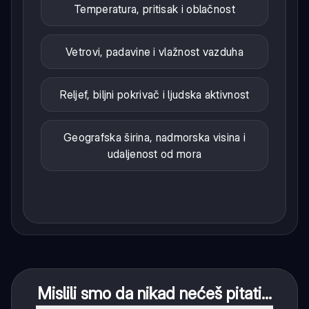
Temperatura, pritisak i oblačnost
Vetrovi, padavine i vlažnost vazduha
Reljef, biljni pokrivač i ljudska aktivnost
Geografska širina, nadmorska visina i
udaljenost od mora
Mislili smo da nikad nećeš pitati...