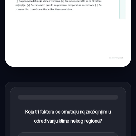
Koja tri faktora se smatraju najznačajnijim u
određivanju klime nekog regiona?