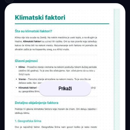
Prikaži