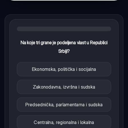
Na koje tri grane je podeljena vlast u Republici
Srbiji?
Ekonomska, politička i socijalna
Zakonodavna, izvršna i sudska
Predsednička, parlamentarna i sudska
Centralna, regionalna i lokalna