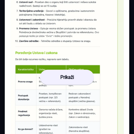
Prikaži