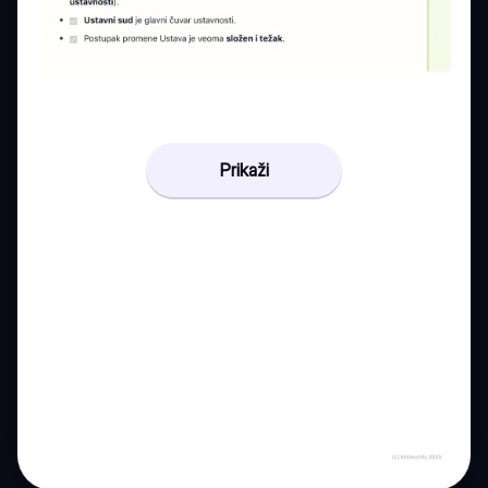
Prikaži