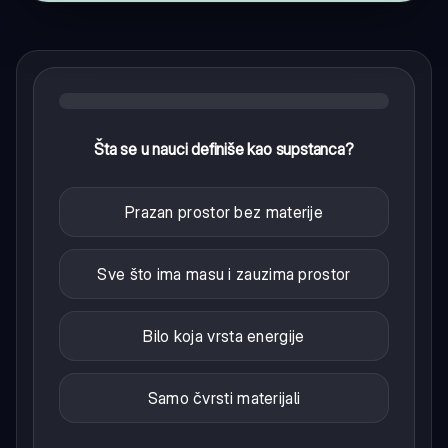
Šta se u nauci definiše kao supstanca?
Prazan prostor bez materije
Sve što ima masu i zauzima prostor
Bilo koja vrsta energije
Samo čvrsti materijali