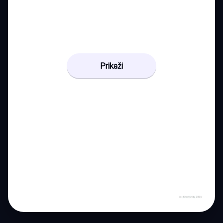
Prikaži