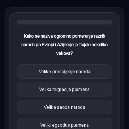
Kako se naziva ogromno pomeranje raznih
naroda po Evropi i Aziji koje je trajalo nekoliko
vekova?
Veliko preseljenje naroda
Velika migracija plemena
Velika seoba naroda
Veliki egzodus plemena