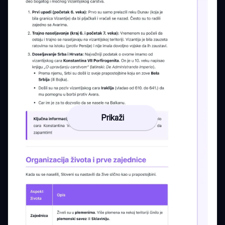
Prikaži