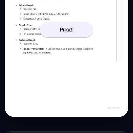
Prikaži