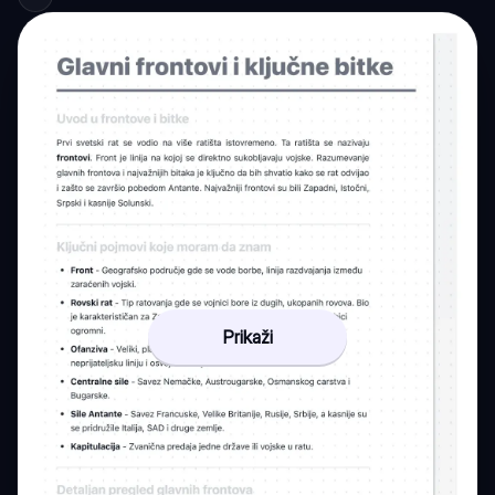
Prikaži