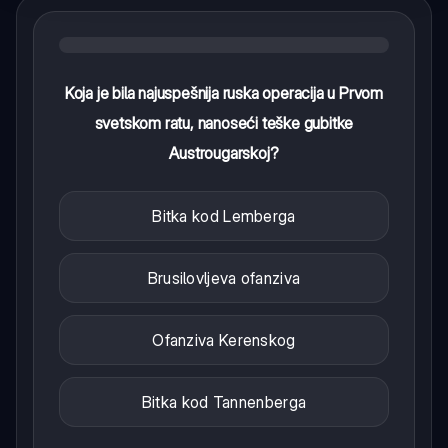
Koja je bila najuspešnija ruska operacija u Prvom
svetskom ratu, nanoseći teške gubitke
Austrougarskoj?
Bitka kod Lemberga
Brusilovljeva ofanziva
Ofanziva Kerenskog
Bitka kod Tannenberga