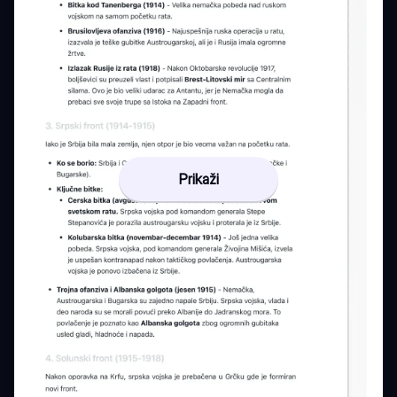
Prikaži