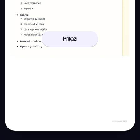
Prikaži