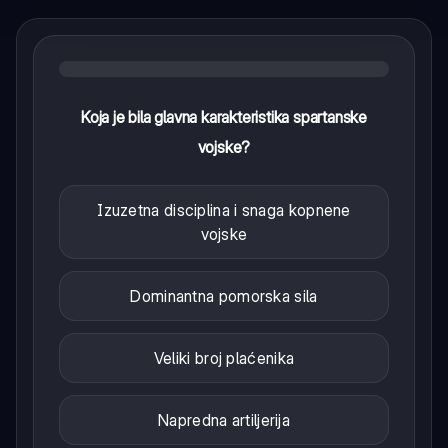
Koja je bila glavna karakteristika spartanske
vojske?
Izuzetna disciplina i snaga kopnene
vojske
Dominantna pomorska sila
Veliki broj plaćenika
Napredna artiljerija