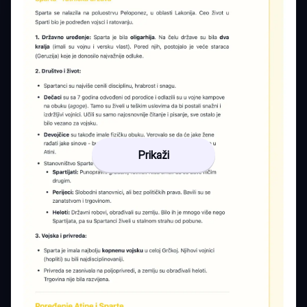
Prikaži