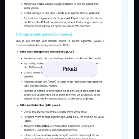
Prikaži