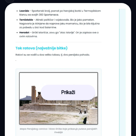
Prikaži