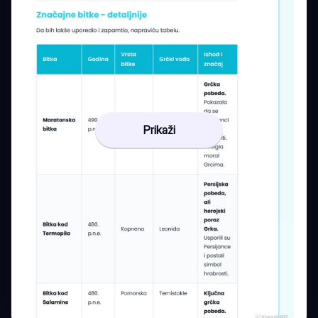
Prikaži