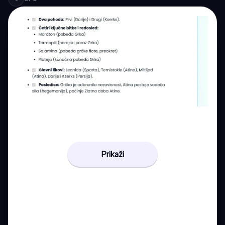
Prikaži