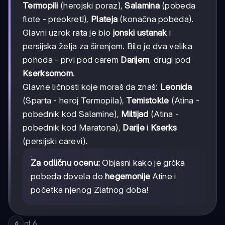
Termopili
(herojski poraz),
Salamina
(pobeda
flote - preokret!),
Plateja
(konačna pobeda).
Glavni uzrok rata je bio
jonski ustanak
i
persijska želja za širenjem. Bilo je dva velika
pohoda - prvi pod carem
Darijem
, drugi pod
Kserksomom
.
Glavne ličnosti koje moraš da znaš:
Leonida
(Sparta - heroj Termopila),
Temistokle
(Atina -
pobednik kod Salamine),
Miltijad
(Atina -
pobednik kod Maratona),
Darije
i
Kserks
(persijski carevi).
Za odličnu ocenu:
Objasni kako je grčka
pobeda dovela do
hegemonije
Atine i
početka njenog Zlatnog doba!
of
6
6