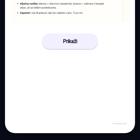
Prikaži