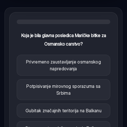
Koja je bila glavna posledica Maričke bitke za
Osmansko carstvo?
Privremeno zaustavljanje osmanskog
napredovanja
Potpisivanje mirovnog sporazuma sa
Srbima
Gubitak značajnih teritorija na Balkanu