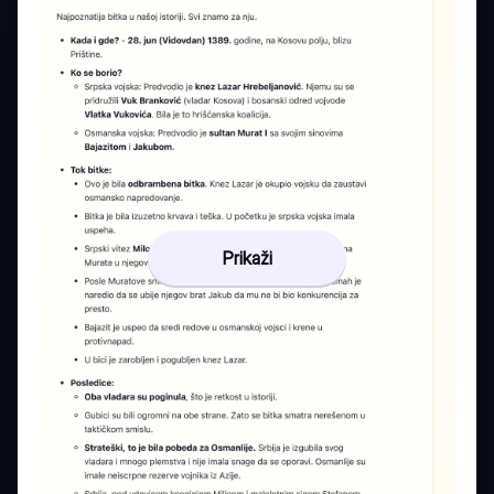
Prikaži