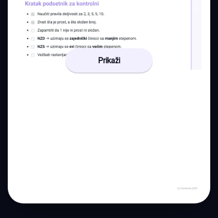
Prikaži