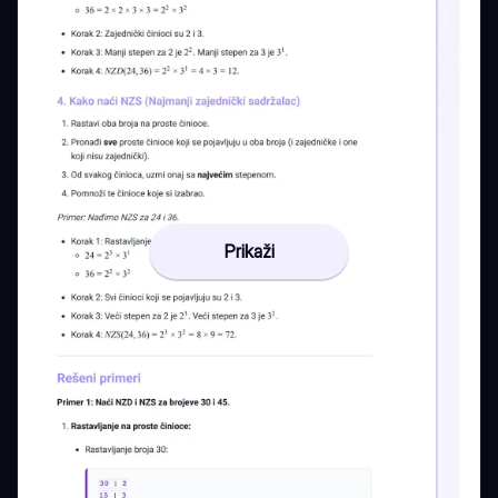
Prikaži