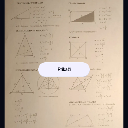
Prikaži