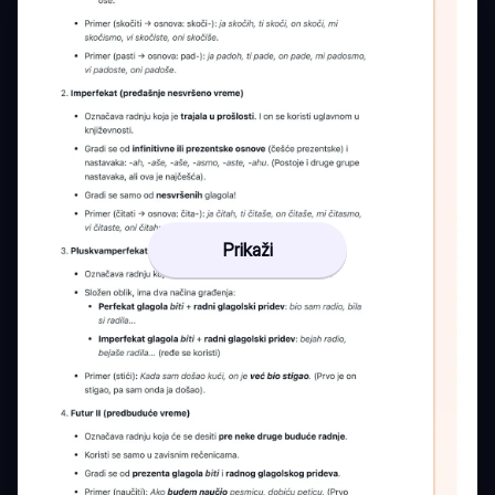
Prikaži