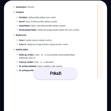
Prikaži