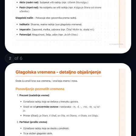
of
6
2