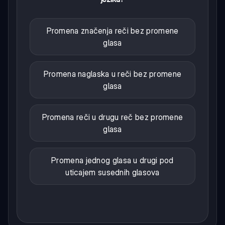
Promena značenja reči bez promene
glasa
Promena naglaska u reči bez promene
glasa
Promena reči u drugu reč bez promene
glasa
Promena jednog glasa u drugi pod
uticajem susednih glasova