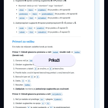
Prikaži