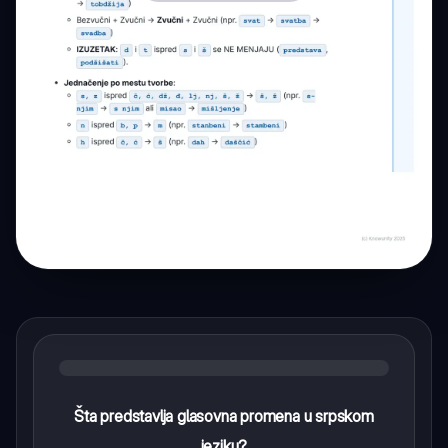
Šta predstavlja glasovna promena u srpskom
jeziku?