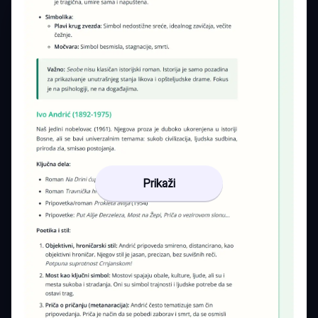
Prikaži