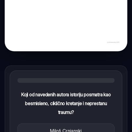
Koji od navedenih autora istoriju posmatra kao
besmisleno, ciklično kretanje i neprestanu
traumu?
Miloš Crnjanski