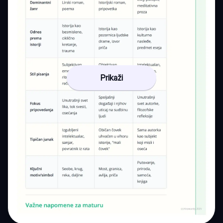
Prikaži