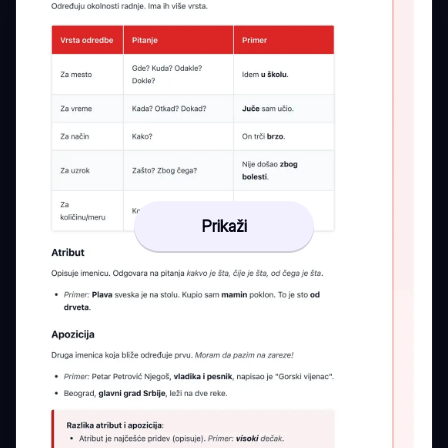
Prikaži