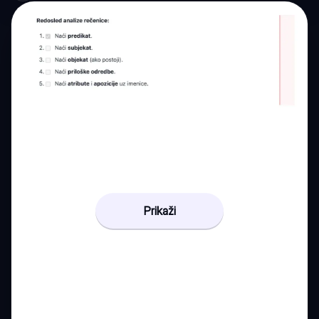
Prikaži