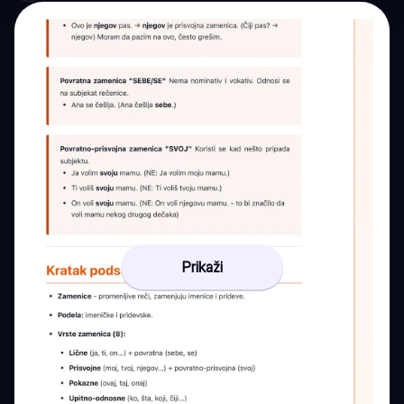
Prikaži