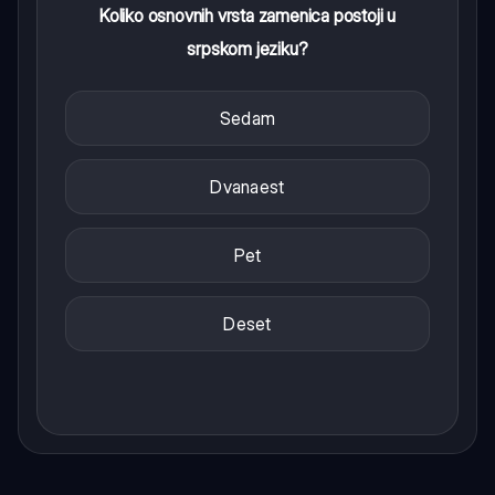
Koliko osnovnih vrsta zamenica postoji u
srpskom jeziku?
Sedam
Dvanaest
Pet
Deset