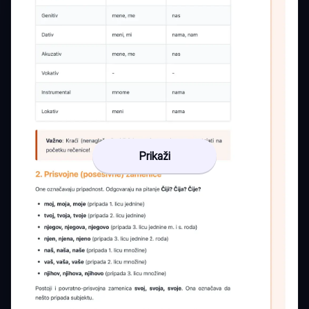
Prikaži