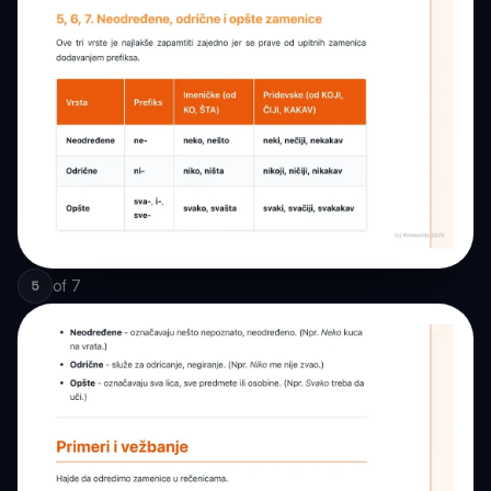
of
7
5