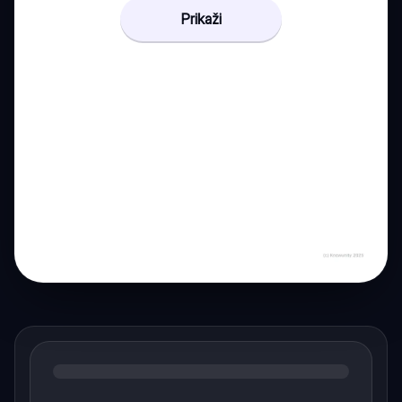
Prikaži