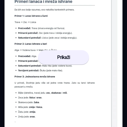
Prikaži