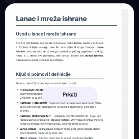
Prikaži