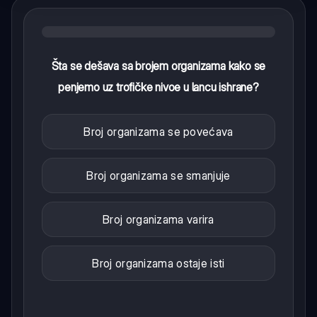
Šta se dešava sa brojem organizama kako se
penjemo uz trofičke nivoe u lancu ishrane?
Broj organizama se povećava
Broj organizama se smanjuje
Broj organizama varira
Broj organizama ostaje isti