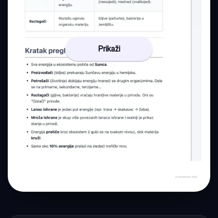
Prikaži