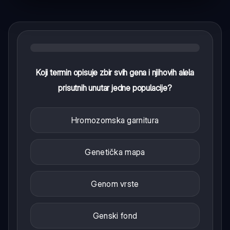
Koji termin opisuje zbir svih gena i njihovih alela
prisutnih unutar jedne populacije?
Hromozomska garnitura
Genetička mapa
Genom vrste
Genski fond