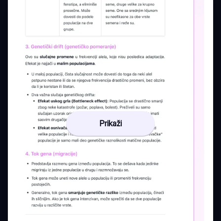
Prikaži