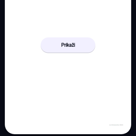
Prikaži