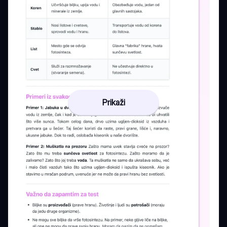
Prikaži