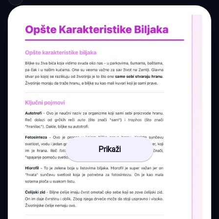
Prikaži