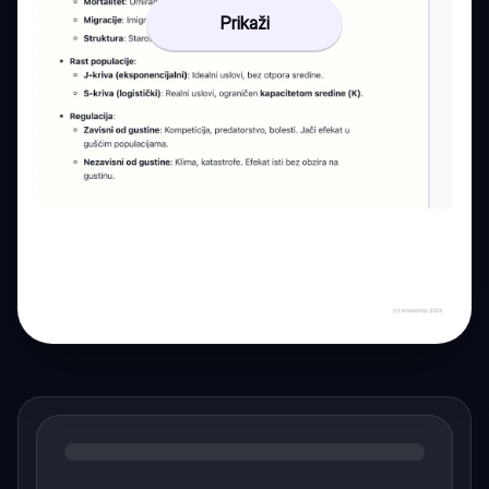
Prikaži