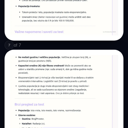
of
7
7