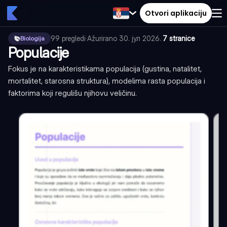
Otvori aplikaciju
99
pregledi
·
Ažurirano
30. јул 2026.
·
7 stranice
Biologija
Populacije
Fokus je na karakteristikama populacija (gustina, natalitet,
mortalitet, starosna struktura), modelima rasta populacija i
faktorima koji regulišu njihovu veličinu.