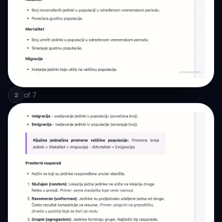
of
7
2