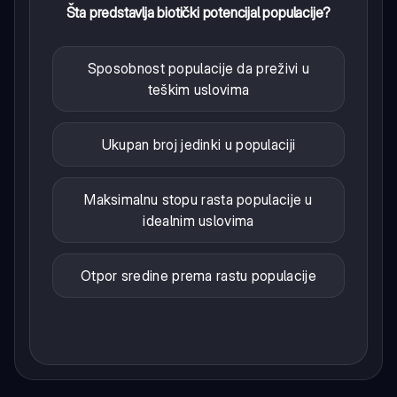
Šta predstavlja biotički potencijal populacije?
Sposobnost populacije da preživi u
teškim uslovima
Ukupan broj jedinki u populaciji
Maksimalnu stopu rasta populacije u
idealnim uslovima
Otpor sredine prema rastu populacije