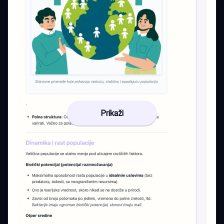
Prikaži