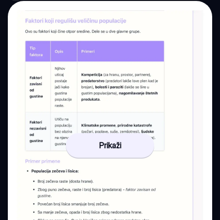
Prikaži