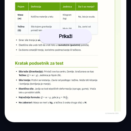
Prikaži