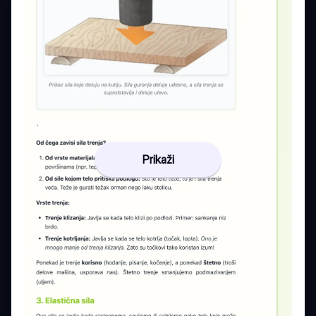
Prikaži