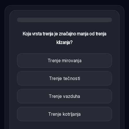
Koja vrsta trenja je značajno manja od trenja
klizanja?
Trenje mirovanja
Trenje tečnosti
Trenje vazduha
Trenje kotrljanja