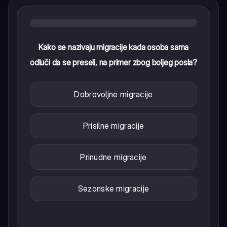
Kako se nazivaju migracije kada osoba sama
odluči da se preseli, na primer zbog boljeg posla?
Dobrovoljne migracije
Prisilne migracije
Prinudne migracije
Sezonske migracije