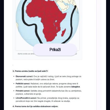
Prikaži