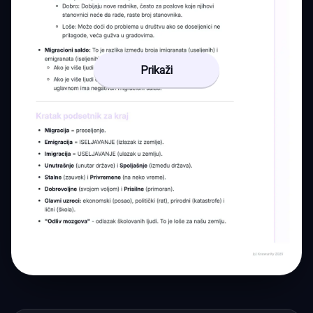
Prikaži