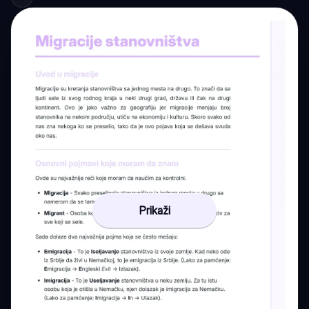
Prikaži