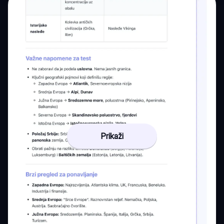
Prikaži