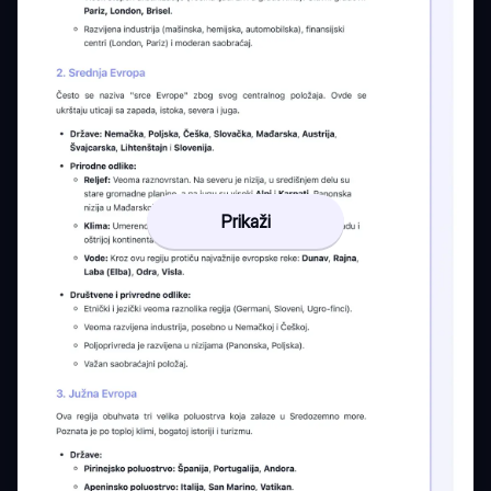
Prikaži