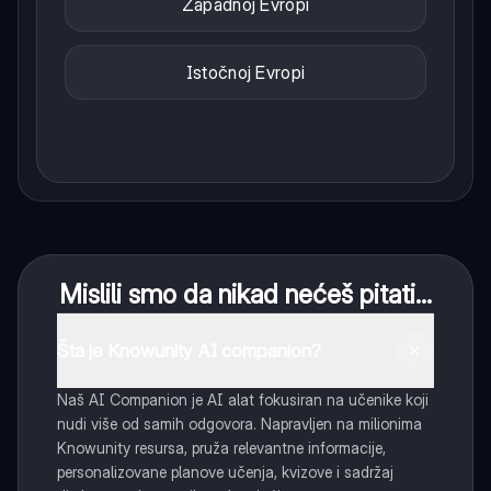
Zapadnoj Evropi
Istočnoj Evropi
Mislili smo da nikad nećeš pitati...
Šta je Knowunity AI companion?
Naš AI Companion je AI alat fokusiran na učenike koji
nudi više od samih odgovora. Napravljen na milionima
Knowunity resursa, pruža relevantne informacije,
personalizovane planove učenja, kvizove i sadržaj