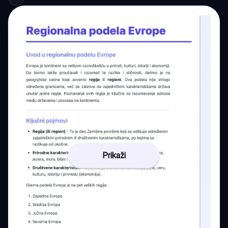
Prikaži