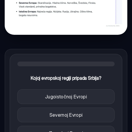
Kojoj evropskoj regiji pripada Srbija?
Jugoistočnoj Evropi
Severnoj Evropi