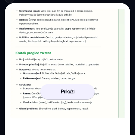
Prikaži