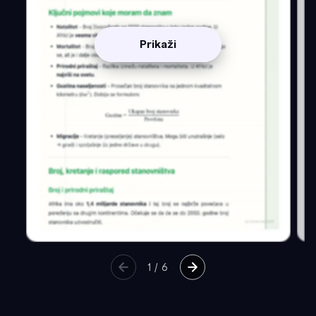
Prikaži
1
/
6