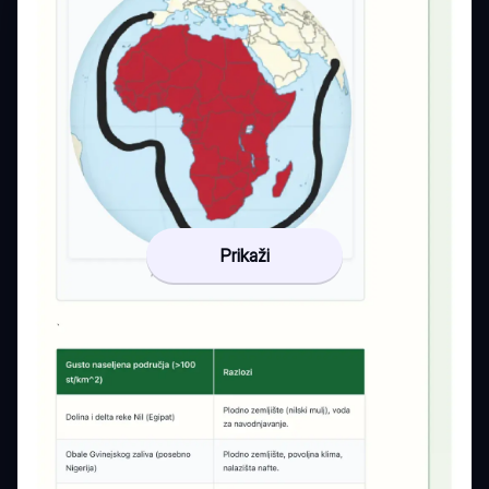
Prikaži