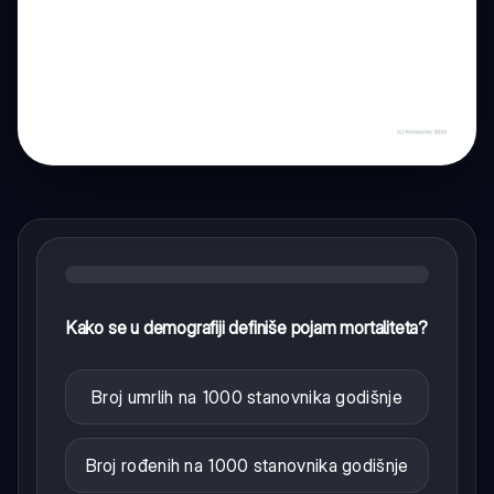
Kako se u demografiji definiše pojam mortaliteta?
Broj umrlih na 1000 stanovnika godišnje
Broj rođenih na 1000 stanovnika godišnje