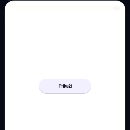
Prikaži