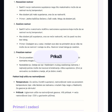
Prikaži