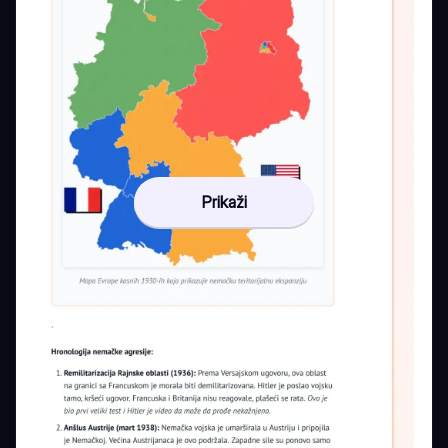
Prikaži