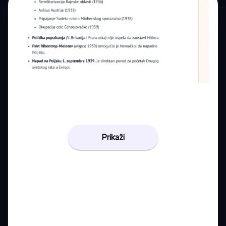
Prikaži