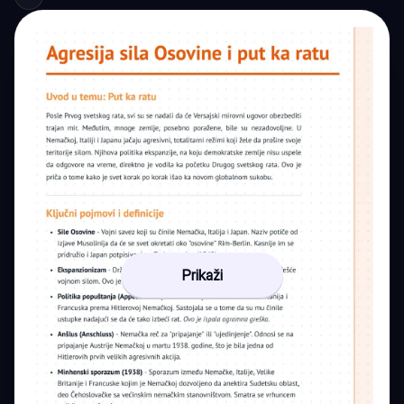
Prikaži