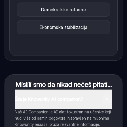
Demokratske reforme
Ekonomska stabilizacija
Mislili smo da nikad nećeš pitati...
Šta je Knowunity AI companion?
Naš AI Companion je AI alat fokusiran na učenike koji
nudi više od samih odgovora. Napravljen na milionima
Knowunity resursa, pruža relevantne informacije,