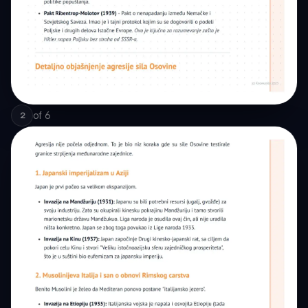
of
6
2