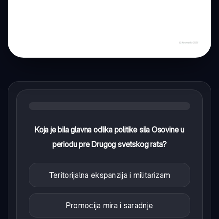
Koja je bila glavna odlika politike sila Osovine u
periodu pre Drugog svetskog rata?
Teritorijalna ekspanzija i militarizam
Promocija mira i saradnje