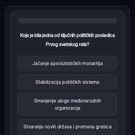
Koja je bila jedna od ključnih političkih posledica
Prvog svetskog rata?
Jačanje apsolutističkih monarhija
Stabilizacija političkih sistema
Smanjenje uloge međunarodnih
organizacija
Stvaranje novih država i promena granica