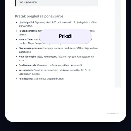
Prikaži