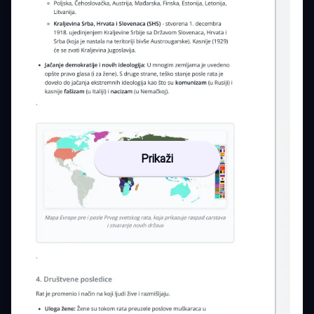
Prikaži