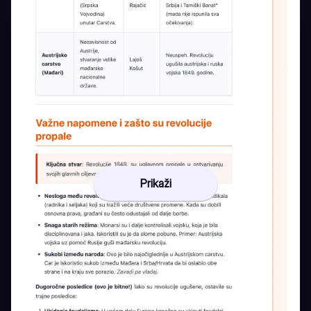
Prikaži