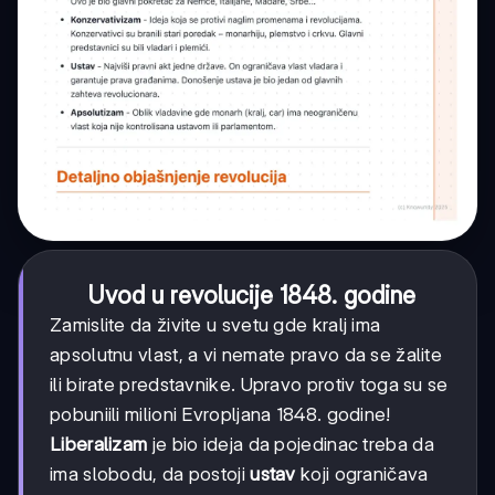
Uvod u revolucije 1848. godine
Zamislite da živite u svetu gde kralj ima
apsolutnu vlast, a vi nemate pravo da se žalite
ili birate predstavnike. Upravo protiv toga su se
pobuniili milioni Evropljana 1848. godine!
Liberalizam
je bio ideja da pojedinac treba da
ima slobodu, da postoji
ustav
koji ograničava