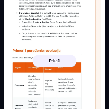
Prikaži