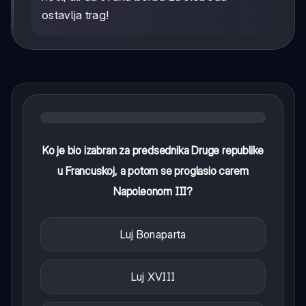
ostavlja trag!
Ko je bio izabran za predsednika Druge republike
u Francuskoj, a potom se proglasio carem
Napoleonom III?
Luj Bonaparta
Luj XVIII