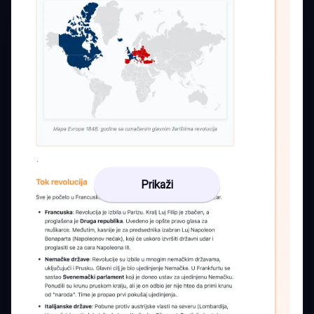
Prikaži