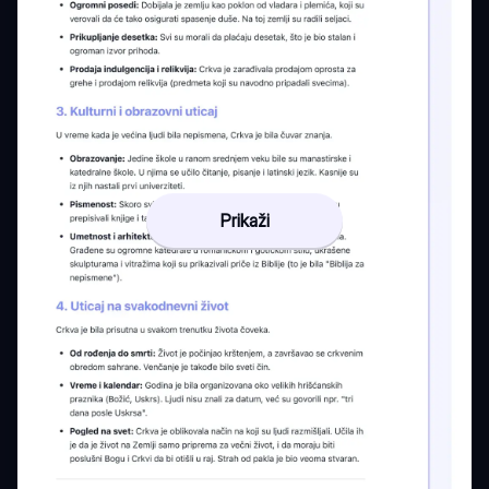
Prikaži