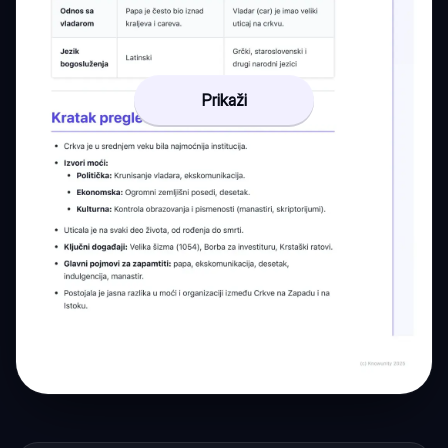
Prikaži