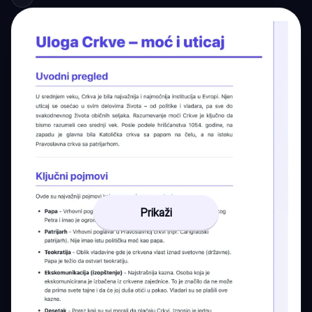
Prikaži