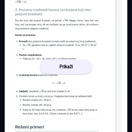
Prikaži