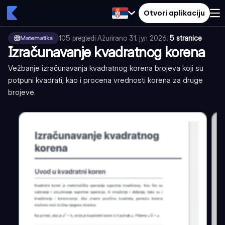
Otvori aplikaciju
105
pregledi
·
Ažurirano
31. јул 2026.
·
5 stranice
Matematika
Izračunavanje kvadratnog korena
Vežbanje izračunavanja kvadratnog korena brojeva koji su
potpuni kvadrati, kao i procena vrednosti korena za druge
brojeve.