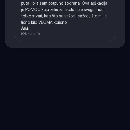
puta i bila sam potpuno šokirana. Ova aplikacija
je POMOĆ koju želiš za školu i pre svega, nudi
toliko stvari, kao što su vežbe i sažeci, što mi je
lično bilo VEOMA korisno.
Ana
iOS korisnik