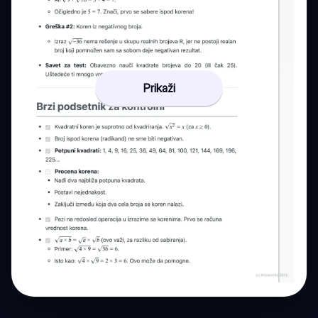
Prikaži