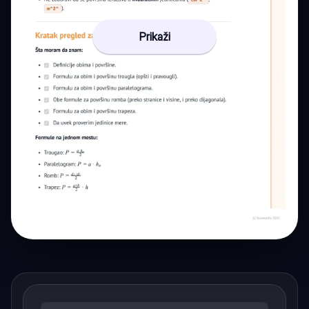
Prikaži