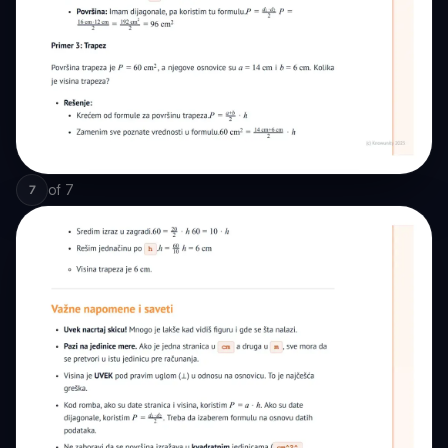
of
7
7