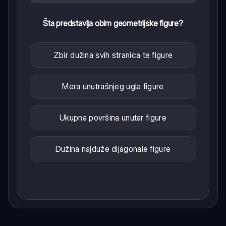
Šta predstavlja obim geometrijske figure?
Zbir dužina svih stranica te figure
Mera unutrašnjeg ugla figure
Ukupna površina unutar figure
Dužina najduže dijagonale figure