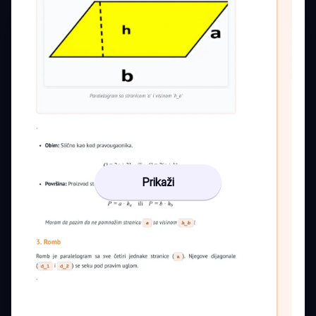
Prikaži