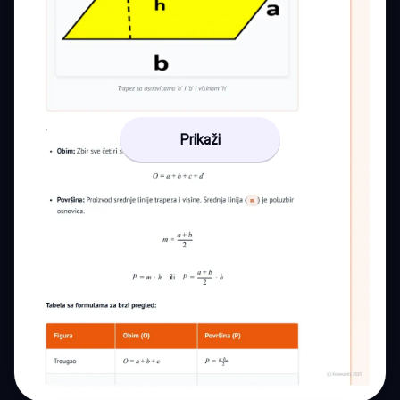
Prikaži