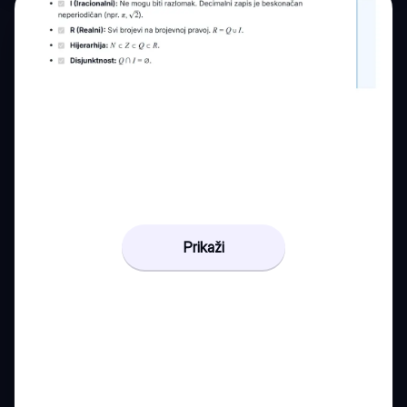
Prikaži