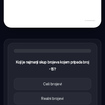
Koji je najmanji skup brojeva kojem pripada broj
-15?
Celi brojevi
Realni brojevi