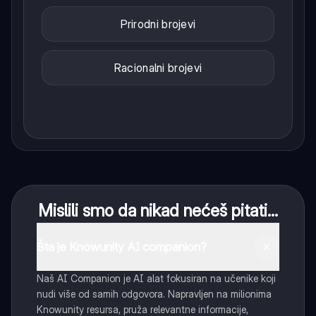
Prirodni brojevi
Racionalni brojevi
Mislili smo da nikad nećeš pitati...
Šta je Knowunity AI companion?
Naš AI Companion je AI alat fokusiran na učenike koji
nudi više od samih odgovora. Napravljen na milionima
Knowunity resursa, pruža relevantne informacije,