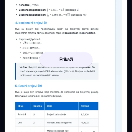
Prikaži