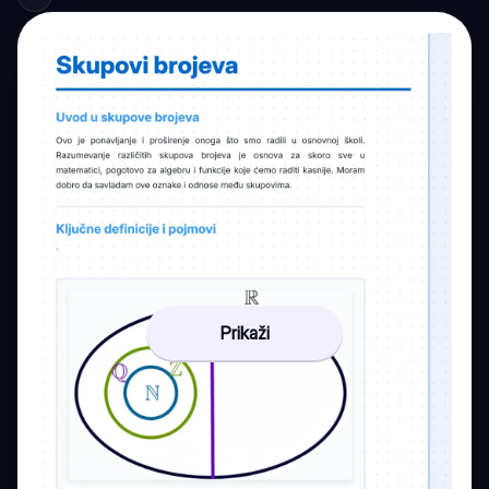
Prikaži