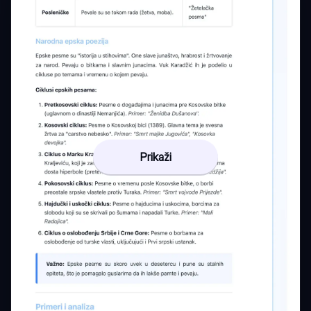
Prikaži