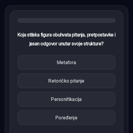
Koja stilska figura obuhvata pitanja, pretpostavke i
jasan odgovor unutar svoje strukture?
Metafora
Retoričko pitanje
Personifikacija
Poređenje