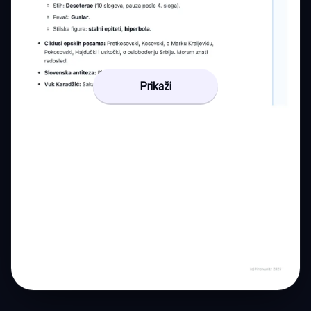
Prikaži